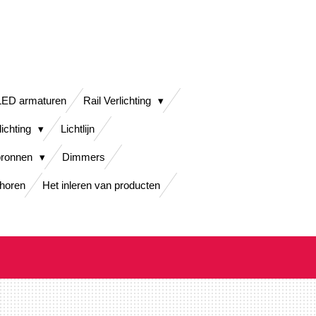
LED armaturen
Rail Verlichting
lichting
Lichtlijn
bronnen
Dimmers
horen
Het inleren van producten