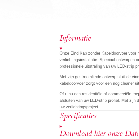
Informatie
Onze Eind Kap zonder Kabeldoorvoer voor h
verlichtingsinstallatie. Speciaal ontworpen
professionele uitstraling van uw LED-strip pro
Met zijn gestroomlijnde ontwerp sluit de ei
kabeldoorvoer zorgt voor een nog cleaner uite
Of u nu een residentiële of commerciële toe
afsluiten van uw LED-strip profiel. Met zij
uw verlichtingsproject.
Specificaties
Download hier onze Data