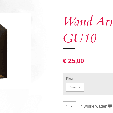
Wand Arm
GU10
€ 25,00
Kleur
In winkelwagen