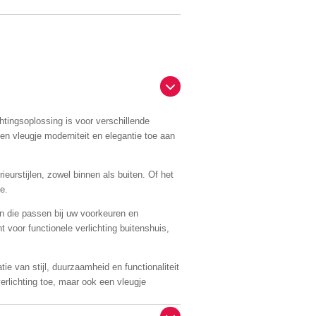
htingsoplossing is voor verschillende
en vleugje moderniteit en elegantie toe aan
rieurstijlen, zowel binnen als buiten. Of het
e.
en die passen bij uw voorkeuren en
t voor functionele verlichting buitenshuis,
ie van stijl, duurzaamheid en functionaliteit
erlichting toe, maar ook een vleugje