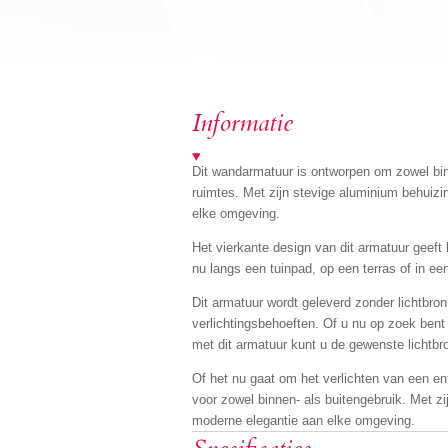
Informatie
Dit wandarmatuur is ontworpen om zowel binn
ruimtes. Met zijn stevige aluminium behuizi
elke omgeving.
Het vierkante design van dit armatuur geeft he
nu langs een tuinpad, op een terras of in een
Dit armatuur wordt geleverd zonder lichtbro
verlichtingsbehoeften. Of u nu op zoek bent n
met dit armatuur kunt u de gewenste lichtbro
Of het nu gaat om het verlichten van een ent
voor zowel binnen- als buitengebruik. Met zi
moderne elegantie aan elke omgeving.