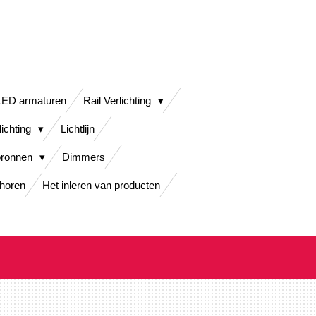
LED armaturen
Rail Verlichting
lichting
Lichtlijn
bronnen
Dimmers
horen
Het inleren van producten