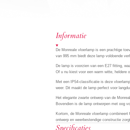
Informatie
De Monreale vloerlamp is een prachtige toev
van 995 mm biedt deze lamp voldoende verli
De lamp is voorzien van een E27 fitting, waa
Of u nu kiest voor een warm witte, heldere o
Met een IP54-classificatie is deze vloerlamp
weer. Dit maakt de lamp perfect voor langdur
Het elegante zwarte ontwerp van de Monreale 
Bovendien is de lamp ontworpen met oog voor 
Kortom, de Monreale vloerlamp combineert fun
ontwerp en weerbestendige constructie zorgt d
Specificaties