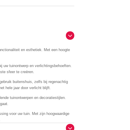
nctionaliteit en esthetiek. Met een hoogte
bij uw tuinontwerp en verlichtingsbehoeften.
ste sfeer te creëren.
ebruik buitenshuis, zelfs bij regenachtig
hele jaar door verlicht blijft.
lende tuinontwerpen en decoratiestijlen.
egaat.
ossing voor uw tuin. Met zijn hoogwaardige
.