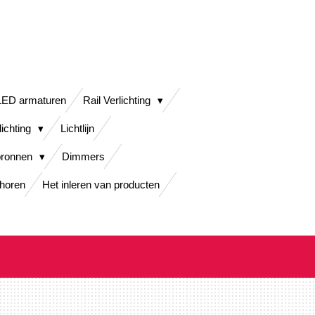
LED armaturen
Rail Verlichting
lichting
Lichtlijn
bronnen
Dimmers
horen
Het inleren van producten