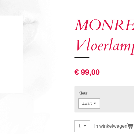
MONRE
Vloerlam
€ 99,00
Kleur
In winkelwagen