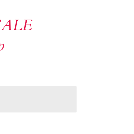
ALE
p