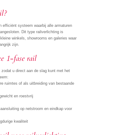
il?
n efficiënt systeem waarbij alle armaturen
gesloten. Dit type railverlichting is
 kleine winkels, showrooms en galeries waar
angrijk zijn.
e 1-fase rail
 zodat u direct aan de slag kunt met het
teem:
ere ruimtes of als uitbreiding van bestaande
gewicht en roestvrij
 aansluiting op netstroom en eindkap voor
gdurige kwaliteit