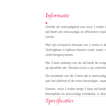
Informatie
Ontdek de veelzijdigheid van onze 1 meter la
rail biedt een eenvoudige en effectieve mani
ruimte.
Met zijn compacte formaat van 1 meter is dez
Verkrijgbaar in tijdloze kleuren zoals zwart, w
verlichtingssysteem.
Het 1-fase ontwerp van de rail biedt de moge
op dezelfde rail. Hierdoor kunt u uw verlic
De installatie van de 1-fase rail is eenvoud
aan het plafond of de muur bevestigen, waar
Kortom, onze 1 meter lange 1-fase rail biedt
kleuropties en eenvoudige installatie, is dez
Specificaties