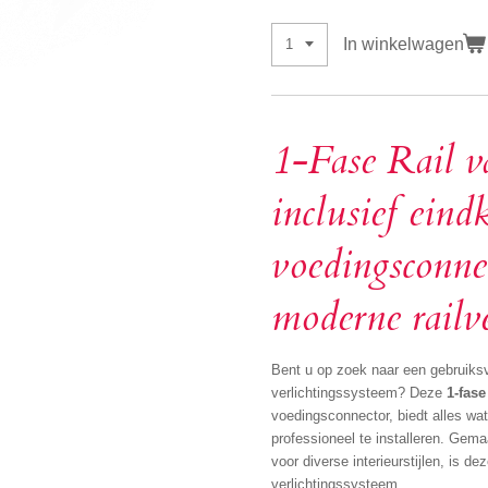
In winkelwagen
1-Fase Rail v
inclusief eind
voedingsconne
moderne railve
Bent u op zoek naar een gebruiksvr
verlichtingssysteem? Deze
1-fase
voedingsconnector, biedt alles wat
professioneel te installeren. Gem
voor diverse interieurstijlen, is de
verlichtingssysteem.