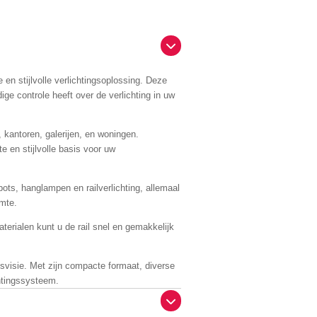
 en stijlvolle verlichtingsoplossing. Deze
ige controle heeft over de verlichting in uw
 kantoren, galerijen, en woningen.
ete en stijlvolle basis voor uw
pots, hanglampen en railverlichting, allemaal
imte.
terialen kunt u de rail snel en gemakkelijk
gsvisie. Met zijn compacte formaat, diverse
chtingssysteem.