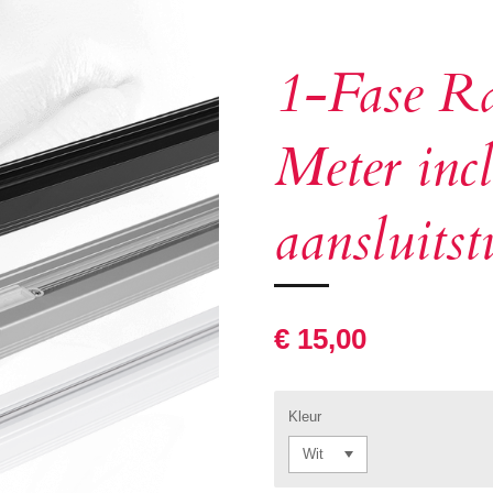
1-Fase Ra
Meter inc
aansluitst
€ 15,00
Kleur