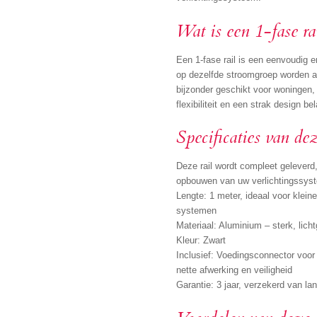
Wat is een 1-fase ra
Een 1-fase rail is een eenvoudig e
op dezelfde stroomgroep worden aan
bijzonder geschikt voor woningen,
flexibiliteit en een strak design bel
Specificaties van dez
Deze rail wordt compleet geleverd,
opbouwen van uw verlichtingssys
Lengte: 1 meter, ideaal voor klein
systemen
Materiaal: Aluminium – sterk, licht
Kleur: Zwart
Inclusief: Voedingsconnector voor
nette afwerking en veiligheid
Garantie: 3 jaar, verzekerd van lan