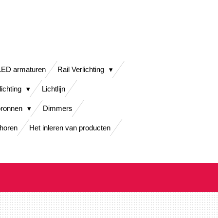
LED armaturen
Rail Verlichting
lichting
Lichtlijn
bronnen
Dimmers
horen
Het inleren van producten