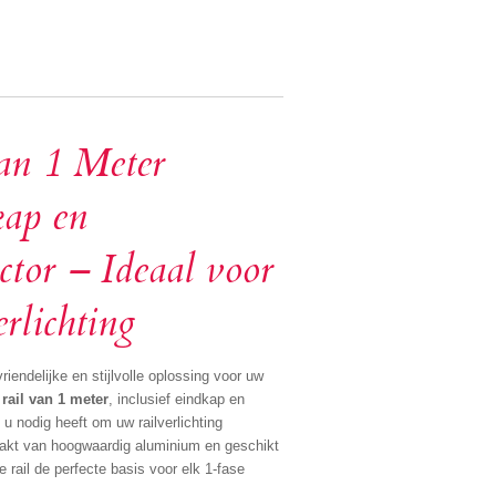
an 1 Meter
kap en
ctor – Ideaal voor
rlichting
iendelijke en stijlvolle oplossing voor uw
 rail van 1 meter
, inclusief eindkap en
 u nodig heeft om uw railverlichting
aakt van hoogwaardig aluminium en geschikt
ze rail de perfecte basis voor elk 1-fase