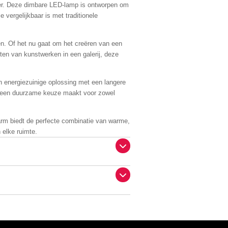
eer. Deze dimbare LED-lamp is ontworpen om
vergelijkbaar is met traditionele
n. Of het nu gaat om het creëren van een
ten van kunstwerken in een galerij, deze
n energiezuinige oplossing met een langere
et een duurzame keuze maakt voor zowel
Warm biedt de perfecte combinatie van warme,
 elke ruimte.