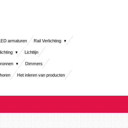
LED armaturen
Rail Verlichting
lichting
Lichtlijn
bronnen
Dimmers
horen
Het inleren van producten