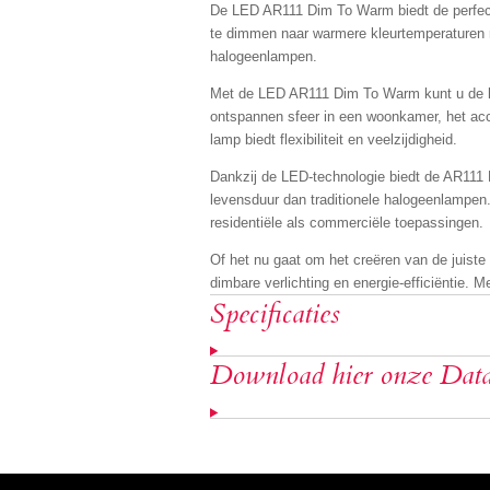
De LED AR111 Dim To Warm biedt de perfect
te dimmen naar warmere kleurtemperaturen na
halogeenlampen.
Met de LED AR111 Dim To Warm kunt u de lic
ontspannen sfeer in een woonkamer, het acc
lamp biedt flexibiliteit en veelzijdigheid.
Dankzij de LED-technologie biedt de AR111 
levensduur dan traditionele halogeenlampen
residentiële als commerciële toepassingen.
Of het nu gaat om het creëren van de juiste
dimbare verlichting en energie-efficiëntie. M
Specificaties
Download hier onze Data