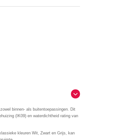
 zowel binnen- als buitentoepassingen. Dit
huizing (IK09) en waterdichtheid rating van
klassieke kleuren Wit, Zwart en Grijs, kan
nruimte.