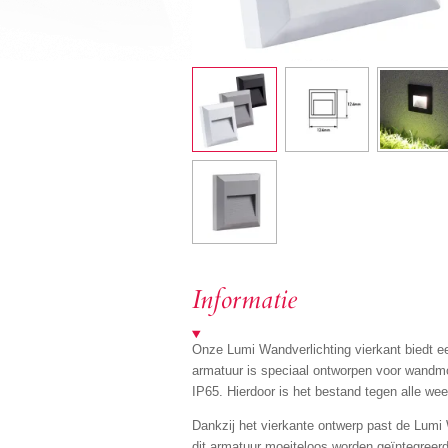
Informatie
Onze Lumi Wandverlichting vierkant biedt ee
armatuur is speciaal ontworpen voor wandmon
IP65. Hierdoor is het bestand tegen alle w
Dankzij het vierkante ontwerp past de Lumi W
dit armatuur moeiteloos worden geïntegreerd