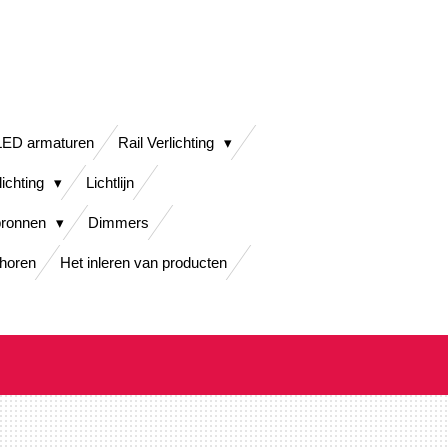
LED armaturen
Rail Verlichting
lichting
Lichtlijn
bronnen
Dimmers
horen
Het inleren van producten