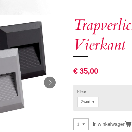
Trapverli
Vierkant
€ 35,00
Kleur
In winkelwagen